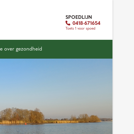
SPOEDLIJN
0418-671654
Toets 1 voor spoed
ie over gezondheid